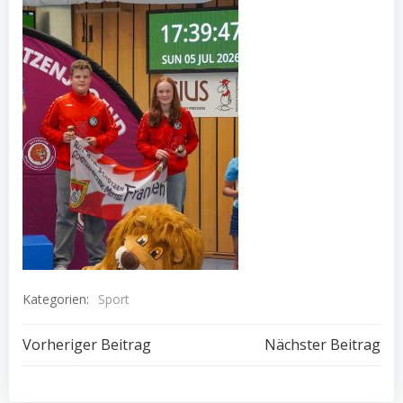
Kategorien:
Sport
Beitragsnavigation
Beitragsnav
Vorheriger Beitrag
Nächster Beitrag