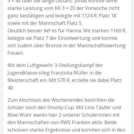
3 × 40 über die lange Distanz. Jonas konnte seine
starke Leistung vom KK 3 × 20 der Vorwoche nicht
ganz bestätigen und belegte mit 1124 R. Platz 18
sowie mit der Mannschaft Platz 5.
Deutlich besser lief es für Hanna. Mit starken 1160 R.
belegte sie Platz 7 der Einzelwertung und konnte
sich zudem über Bronze in der Mannschaftswertung
freuen.
Mit dem Luftgewehr 3-Stellungskampf der
Jugendklasse stieg Franziska Müller in die
Meisterschaft ein. Mit 570 R. erzielte sie dabei Platz
40.
Zum Abschluss des Wochenendes bestritten die
Schüler noch den Shooty-Cup. Mit Lina Täufer und
Maxi Wühr waren hier 2 unserer Schülerinnen mit
den Mannschaften von RWS Franken aktiv. Beide
schossen starke Ergebnisse und konnten sich in den