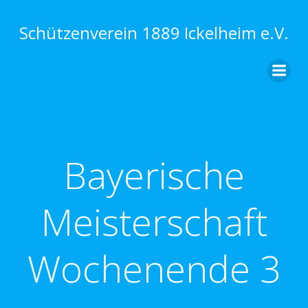
Zum
Inhalt
Schützenverein 1889 Ickelheim e.V.
springen
Bayerische
Meisterschaft
Wochenende 3