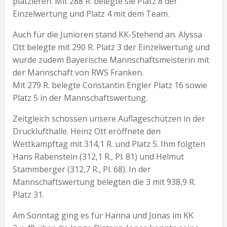
platzieren. Mit 288 R. belegte sie Platz 8 der
Einzelwertung und Platz 4 mit dem Team.
Auch für die Junioren stand KK-Stehend an. Alyssa
Ott belegte mit 290 R. Platz 3 der Einzelwertung und
wurde zudem Bayerische Mannschaftsmeisterin mit
der Mannschaft von RWS Franken.
Mit 279 R. belegte Constantin Engler Platz 16 sowie
Platz 5 in der Mannschaftswertung.
Zeitgleich schossen unsere Auflageschützen in der
Drucklufthalle. Heinz Ott eröffnete den
Wettkampftag mit 314,1 R. und Platz 5. Ihm folgten
Hans Rabenstein (312,1 R., Pl. 81) und Helmut
Stammberger (312,7 R., Pl. 68). In der
Mannschaftswertung belegten die 3 mit 938,9 R.
Platz 31.
Am Sonntag ging es für Hanna und Jonas im KK