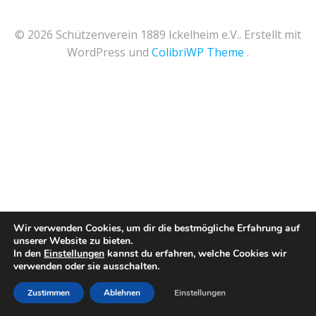
© 2026 Schützenverein 1889 Ickelheim e.V.. Erstellt mit
WordPress und
ColibriWP Theme
.
Wir verwenden Cookies, um dir die bestmögliche Erfahrung auf
unserer Website zu bieten.
In den
Einstellungen
kannst du erfahren, welche Cookies wir
verwenden oder sie ausschalten.
Zustimmen
Ablehnen
Einstellungen