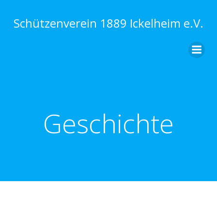
Zum
Inhalt
Schützenverein 1889 Ickelheim e.V.
springen
Geschichte