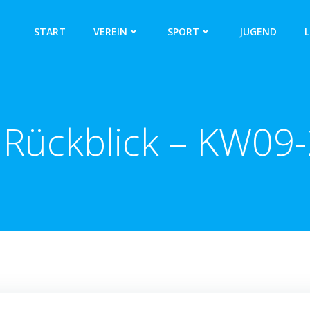
START
VEREIN
SPORT
JUGEND
L
Rückblick – KW09