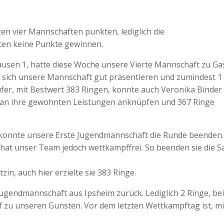
n vier Mannschaften punkten, lediglich die
en keine Punkte gewinnen.
usen 1, hatte diese Woche unsere Vierte Mannschaft zu Gas
e sich unsere Mannschaft gut präsentieren und zumindest 1
er, mit Bestwert 383 Ringen, konnte auch Veronika Binder
e an ihre gewohnten Leistungen anknüpfen und 367 Ringe
 konnte unsere Erste Jugendmannschaft die Runde beenden.
hat unser Team jedoch wettkampffrei. So beenden sie die S
in, auch hier erzielte sie 383 Ringe.
ugendmannschaft aus Ipsheim zurück. Lediglich 2 Ringe, bei
 zu unseren Gunsten. Vor dem letzten Wettkampftag ist, mi