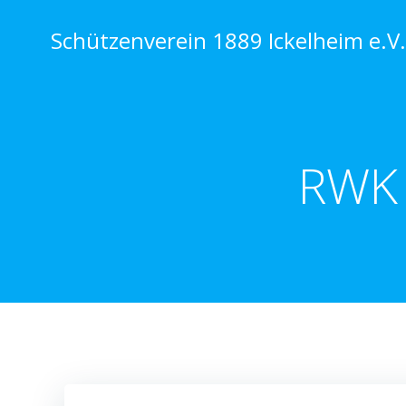
Zum
Inhalt
Schützenverein 1889 Ickelheim e.V.
springen
RWK 