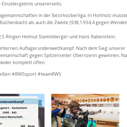
e Einzelergebnis unsererseits.
lagemannschaften in der Bezirksoberliga. In Hohholz musst
-Büchenbach) als auch die Zweite (938,1:934,4 gegen Wendel
12,5 Ringen Helmut Stammberger und Hans Rabenstein.
auinternen Auflagerundenwettkampf. Nach dem Sieg unserer
agemannschaft gegen Spitzenreiter Obernzenn gewinnen. N
ieder komplett offen.
hießen #RWSsport #teamRWS