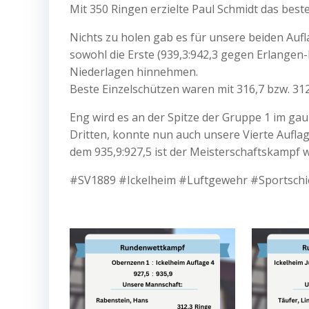
Mit 350 Ringen erzielte Paul Schmidt das best
Nichts zu holen gab es für unsere beiden Auf
sowohl die Erste (939,3:942,3 gegen Erlangen
Niederlagen hinnehmen.
Beste Einzelschützen waren mit 316,7 bzw. 3
Eng wird es an der Spitze der Gruppe 1 im g
Dritten, konnte nun auch unsere Vierte Aufl
dem 935,9:927,5 ist der Meisterschaftskampf w
#SV1889 #Ickelheim #Luftgewehr #Sportsc