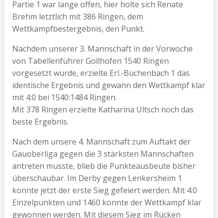
Partie 1 war lange offen, hier holte sich Renate
Brehm letztlich mit 386 Ringen, dem
Wettkampfbestergebnis, den Punkt.
Nachdem unserer 3. Mannschaft in der Vorwoche
von Tabellenführer Gollhofen 1540 Ringen
vorgesetzt wurde, erzielte Erl.-Büchenbach 1 das
identische Ergebnis und gewann den Wettkampf klar
mit 4:0 bei 1540:1484 Ringen.
Mit 378 Ringen erzielte Katharina Ultsch noch das
beste Ergebnis.
Nach dem unsere 4. Mannschaft zum Auftakt der
Gauoberliga gegen die 3 stärksten Mannschaften
antreten musste, blieb die Punkteausbeute bisher
überschaubar. Im Derby gegen Lenkersheim 1
konnte jetzt der erste Sieg gefeiert werden. Mit 4:0
Einzelpunkten und 1460 konnte der Wettkampf klar
gewonnen werden. Mit diesem Sieg im Rücken