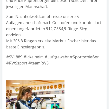
und Erich Kapfenberger die besten Schützen ihrer
jeweiligen Mannschaft.
Zum Nachholwettkampf reiste unsere 5.
Auflagemannschaft nach Gollhofen und konnte dort
einen ungefährdeten 912,7:884,9-Ringe-Sieg
erzielen.
Mit 306,8 Ringen erzielte Markus Fischer hier das
beste Einzelergebnis.
#SV1889 #Ickelheim #Luftgewehr #Sportschießen
#RWSsport #teamRWS