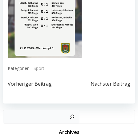
Kategorien:
Sport
Beitragsnavigation
Beitragsnav
Vorheriger Beitrag
Nächster Beitrag
Archives