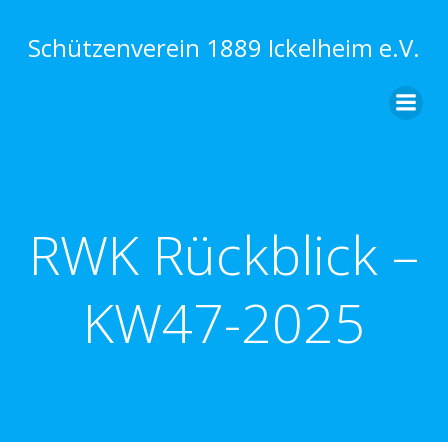
Zum
Inhalt
Schützenverein 1889 Ickelheim e.V.
springen
RWK Rückblick –
KW47-2025