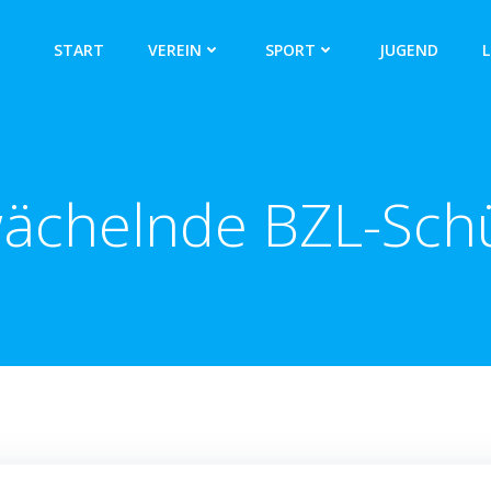
START
VEREIN
SPORT
JUGEND
L
ächelnde BZL-Sch