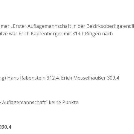
imer „Erste“ Auflagemannschaft in der Bezirksoberliga endl
ütze war Erich Kapfenberger mit 313.1 Ringen nach
ng) Hans Rabenstein 312,4, Erich Messelhäußer 309,4
e Auflagemannschaft“ keine Punkte.
30,4