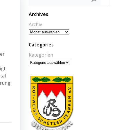
Archives
Archiv
Categories
der
Kategorien
igt
tal
erung