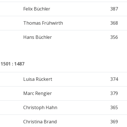
Felix Büchler
387
Thomas Frühwirth
368
Hans Büchler
356
1 : 1487
Luisa Rückert
374
Marc Rengier
379
Christoph Hahn
365
Christina Brand
369