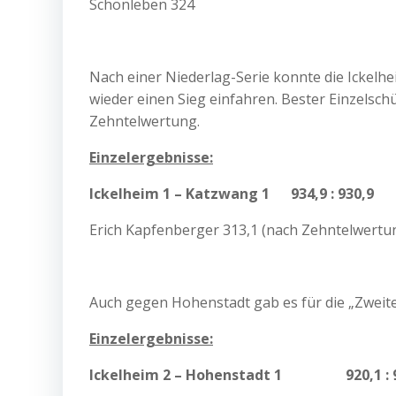
Schönleben 324
Nach einer Niederlag-Serie konnte die Ickelhe
wieder einen Sieg einfahren. Bester Einzelsch
Zehntelwertung.
Einzelergebnisse:
Ickelheim 1 – Katzwang 1 934,9 : 930,9
Erich Kapfenberger 313,1 (nach Zehntelwertu
Auch gegen Hohenstadt gab es für die „Zweit
Einzelergebnisse:
Ickelheim 2 – Hohenstadt 1 920,1 : 9