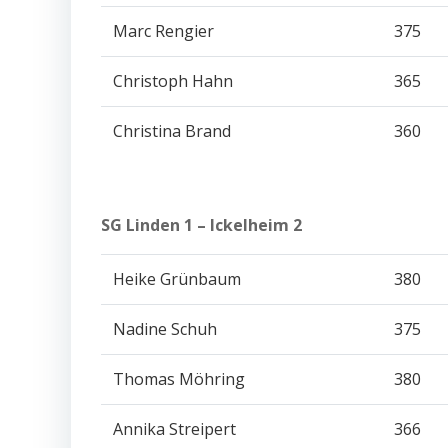
Marc Rengier
375
Christoph Hahn
365
Christina Brand
360
SG Linden 1 – Ickelheim 2 150
Heike Grünbaum
380
Nadine Schuh
375
Thomas Möhring
380
Annika Streipert
366