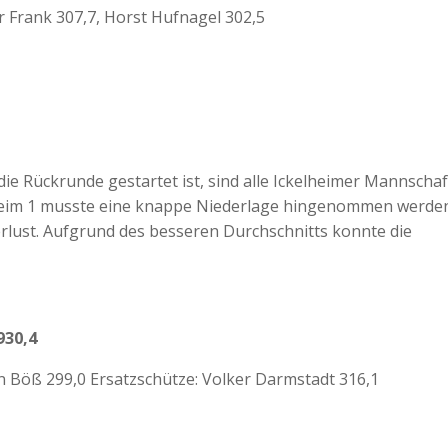
r Frank 307,7, Horst Hufnagel 302,5
ie Rückrunde gestartet ist, sind alle Ickelheimer Mannscha
eim 1 musste eine knappe Niederlage hingenommen werden
erlust. Aufgrund des besseren Durchschnitts konnte die
30,4
in Böß 299,0 Ersatzschütze: Volker Darmstadt 316,1