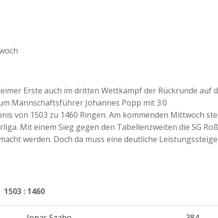
twoch
lheimer Erste auch im dritten Wettkampf der Rückrunde auf 
um Mannschaftsführer Johannes Popp mit 3:0
is von 1503 zu 1460 Ringen. Am kommenden Mittwoch ste
liga. Mit einem Sieg gegen den Tabellenzweiten die SG Roß
emacht werden. Doch da muss eine deutliche Leistungssteig
3 : 1460
Jonas Szabo
384