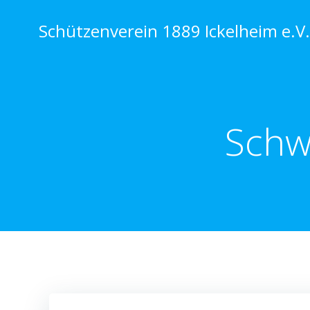
Zum
Inhalt
Schützenverein 1889 Ickelheim e.V.
springen
Schw