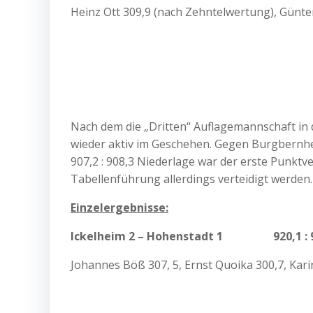
Heinz Ott 309,9 (nach Zehntelwertung), Günte
Nach dem die „Dritten“ Auflagemannschaft in d
wieder aktiv im Geschehen. Gegen Burgbernh
907,2 : 908,3 Niederlage war der erste Punktv
Tabellenführung allerdings verteidigt werden.
Einzelergebnisse:
Ickelheim 2 – Hohenstadt 1 920,1 : 9
Johannes Böß 307, 5, Ernst Quoika 300,7, Kar