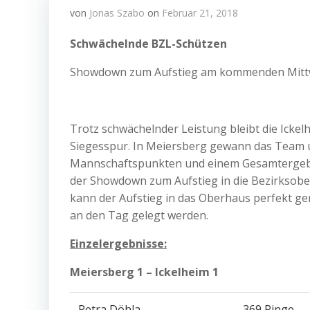
von
Jonas Szabo
on
Februar 21, 2018
Schwächelnde BZL-Schützen
Showdown zum Aufstieg am kommenden Mit
Trotz schwächelnder Leistung bleibt die Icke
Siegesspur. In Meiersberg gewann das Team 
Mannschaftspunkten und einem Gesamtergebn
der Showdown zum Aufstieg in die Bezirksober
kann der Aufstieg in das Oberhaus perfekt g
an den Tag gelegt werden.
Einzelergebnisse:
Meiersberg 1 – Ickelheim 1 150
Petra Döhla
369 Ringe