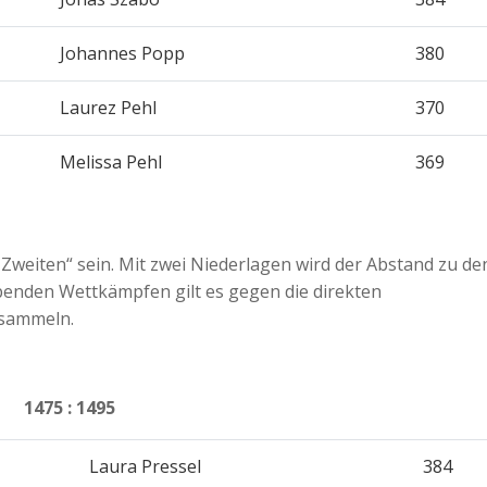
Johannes Popp
380
Laurez Pehl
370
Melissa Pehl
369
Zweiten“ sein. Mit zwei Niederlagen wird der Abstand zu de
benden Wettkämpfen gilt es gegen die direkten
 sammeln.
475 : 1495
Laura Pressel
384