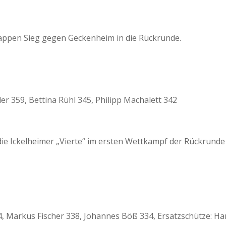
knappen Sieg gegen Geckenheim in die Rückrunde.
er 359, Bettina Rühl 345, Philipp Machalett 342
ie Ickelheimer „Vierte“ im ersten Wettkampf der Rückrunde
, Markus Fischer 338, Johannes Böß 334, Ersatzschütze: Ha