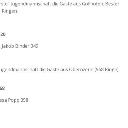
Erste“ Jugendmannschaft die Gäste aus Gollhofen. Bester
8 Ringen.
20
, Jakob Binder 349
 Jugendmannschaft die Gäste aus Obernzenn (968 Ringe)
68
essa Popp 358