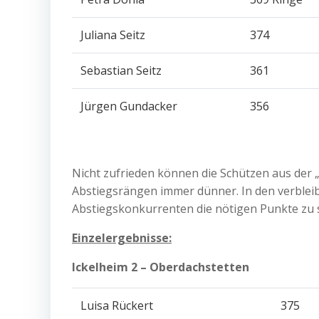
Juliana Seitz
374
Sebastian Seitz
361
Jürgen Gundacker
356
Nicht zufrieden können die Schützen aus der „
Abstiegsrängen immer dünner. In den verblei
Abstiegskonkurrenten die nötigen Punkte zu
Einzelergebnisse:
Ickelheim 2 – Oberdachstetten 1
Luisa Rückert
375