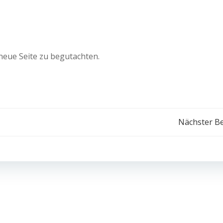
neue Seite zu begutachten.
Beitragsnavigation
Nächster Be