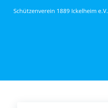
Zum
Inhalt
Schützenverein 1889 Ickelheim e.V.
springen