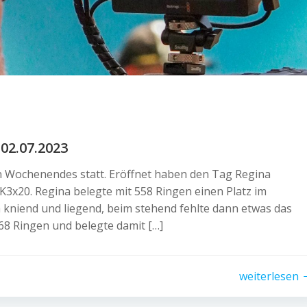
02.07.2023
n Wochenendes statt. Eröffnet haben den Tag Regina
K3x20. Regina belegte mit 558 Ringen einen Platz im
h kniend und liegend, beim stehend fehlte dann etwas das
68 Ringen und belegte damit […]
weiterlesen