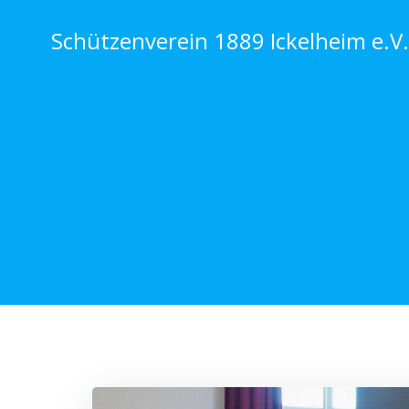
Zum
Inhalt
Schützenverein 1889 Ickelheim e.V.
springen