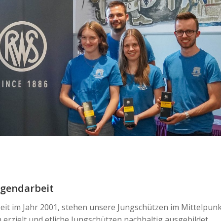
gendarbeit
eit im Jahr 2001, stehen unsere Jungschützen im Mittelpun
 erzielt und etliche Jungschützen nachhaltig ausgebildet