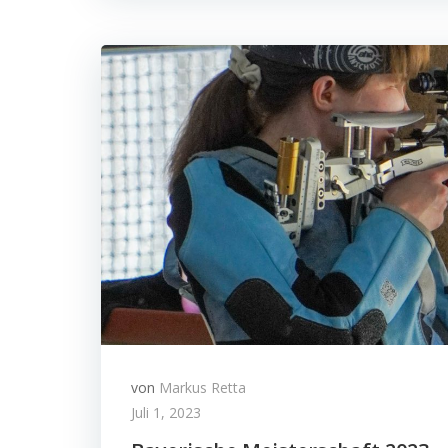
von
Markus Retta
Juli 1, 2023