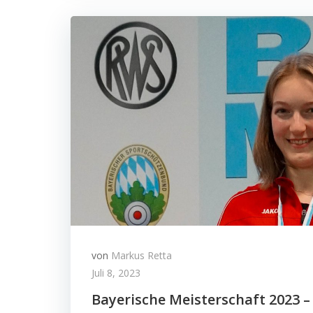
von
Markus Retta
Juli 8, 2023
Bayerische Meisterschaft 2023 – 