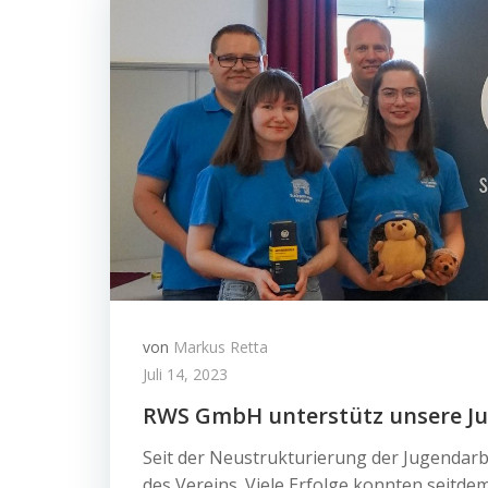
von
Markus Retta
Juli 14, 2023
RWS GmbH unterstütz unsere Ju
Seit der Neustrukturierung der Jugendarb
des Vereins. Viele Erfolge konnten seitdem