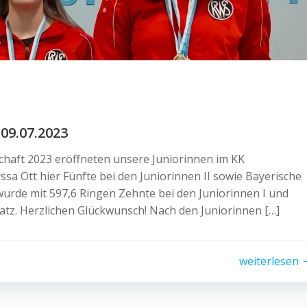
09.07.2023
chaft 2023 eröffneten unsere Juniorinnen im KK
sa Ott hier Fünfte bei den Juniorinnen II sowie Bayerische
wurde mit 597,6 Ringen Zehnte bei den Juniorinnen I und
atz. Herzlichen Glückwunsch! Nach den Juniorinnen […]
weiterlesen