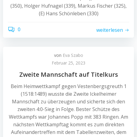
(350), Holger Hufnagel (339), Markus Fischer (325),
(E) Hans Schönleben (330)
0
weiterlesen
von
Eva Szabo
Februar 25, 2023
Zweite Mannschaft auf Titelkurs
Beim Heimwettkampf gegen Vestenbergsgreuth 1
(1518:1489) wusste die Zweite Ickelheimer
Mannschaft zu überzeugen und sicherte sich den
zweiten 4:0-Sieg in Folge. Bester Schütze des
Wettkampfs war Johannes Popp mit 383 Ringen. Am
nächsten Wettkampftag kommt es zum direkten
Aufeinandertreffen mit dem Tabellenzweiten, dem